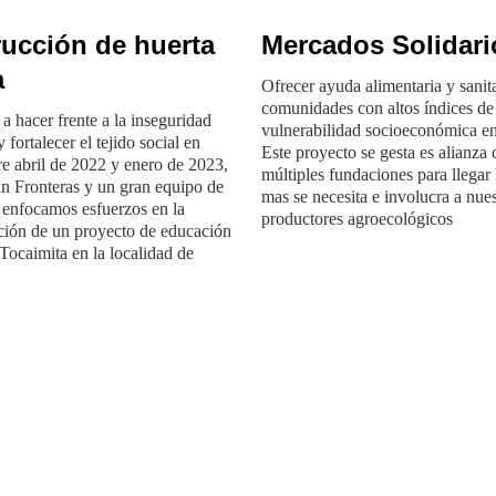
ucción de huerta
Mercados Solidari
a
Ofrecer ayuda alimentaria y sanita
comunidades con altos índices de
a hacer frente a la inseguridad
vulnerabilidad socioeconómica e
 fortalecer el tejido social en
Este proyecto se gesta es alianza
re abril de 2022 y enero de 2023,
múltiples fundaciones para llegar
in Fronteras y un gran equipo de
mas se necesita e involucra a nues
, enfocamos esfuerzos en la
productores agroecológicos
ión de un proyecto de educación
 Tocaimita en la localidad de