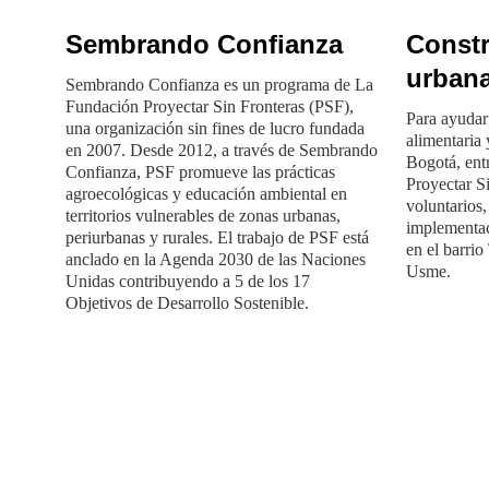
Sembrando Confianza
Constr
urban
Sembrando Confianza es un programa de La
Fundación Proyectar Sin Fronteras (PSF),
Para ayudar 
una organización sin fines de lucro fundada
alimentaria y
en 2007. Desde 2012, a través de Sembrando
Bogotá, ent
Confianza, PSF promueve las prácticas
Proyectar S
agroecológicas y educación ambiental en
voluntarios
territorios vulnerables de zonas urbanas,
implementac
periurbanas y rurales. El trabajo de PSF está
en el barrio
anclado en la Agenda 2030 de las Naciones
Usme.
Unidas contribuyendo a 5 de los 17
Objetivos de Desarrollo Sostenible.