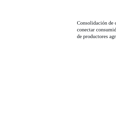
Consolidación de 
conectar consumid
de productores ag
 y educación 