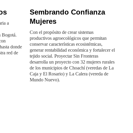
os
Sembrando Confianza
Mujeres
ria a
Con el propósito de crear sistemas
n Bogotá.
productivos agroecológicos que permitan
 con
conservar características ecosistémicas,
 hasta donde
generar rentabilidad económica y fortalecer el
tra red de
tejido social. Proyectar Sin Fronteras
desarrolla un proyecto con 32 mujeres rurales
de los municipios de Choachí (veredas de La
Caja y El Rosario) y La Calera (vereda de
Mundo Nuevo).