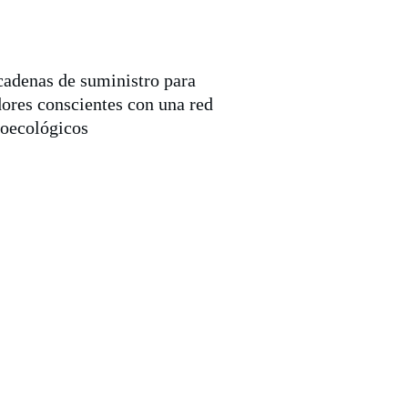
cadenas de suministro para 
ores conscientes con una red 
roecológicos