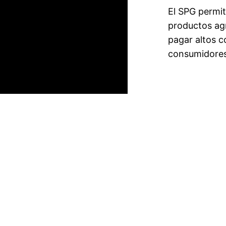
El SPG permite
productos agr
pagar altos co
consumidores